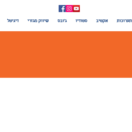
תערוכות
אקטיב
סטודיו
ג'ובס
שיווק מגזרי
דיגיטל
שר