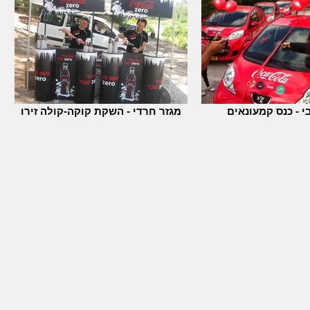
י - כנס קמעונאים
מגזר חרדי - השקת קוקה-קולה זירו