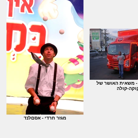
 - משאית האושר של
וקה-קולה
מגזר חרדי - אסםלנד