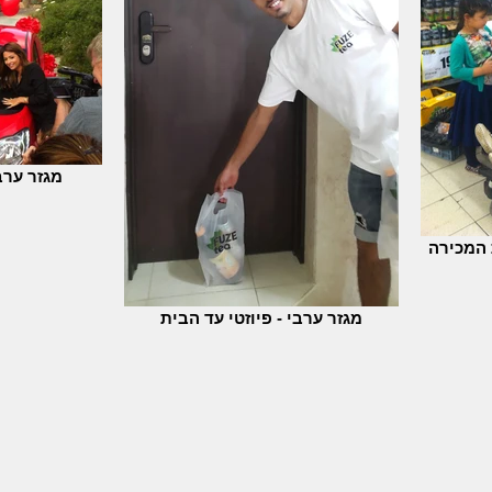
מגזר ערב
 המכירה
מגזר ערבי - פיוזטי עד הבית