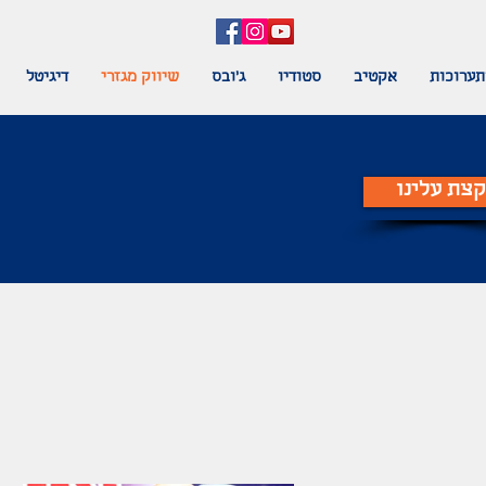
תערוכות
אקטיב
סטודיו
ג'ובס
שיווק מגזרי
דיגיטל
קצת עלינו