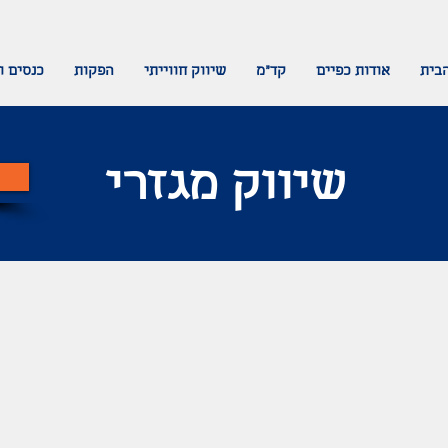
בית
אודות כפיים
קד"מ
שיווק חווייתי
הפקות
כנסים ו
שיווק מגזרי