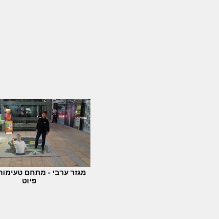
מגזר ערבי - מתחם טעימות 
פיוט