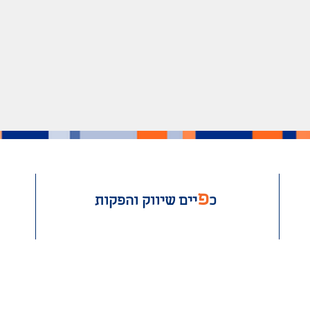
פ
כ
יים שיווק והפקות