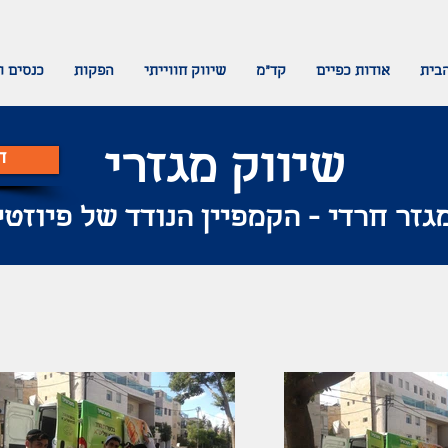
בית
אודות כפיים
קד"מ
שיווק חווייתי
הפקות
כנסים ו
שיווק מגזרי
ח
גזר חרדי - הקמפיין הנודד של פיוזטי