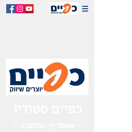
כפיים סטודיו
~ אצטדיון המושבה ~