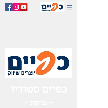
כפיים סטודיו
~ נביעות ~