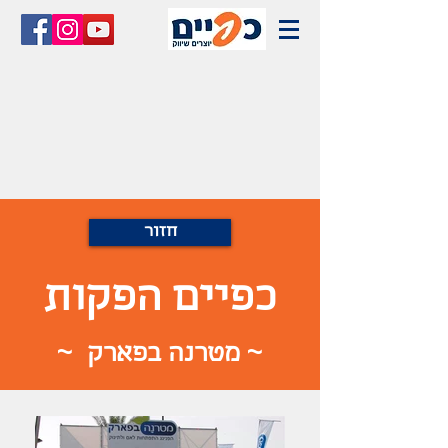
חזור
כפיים הפקות
~ מטרנה בפארק ~