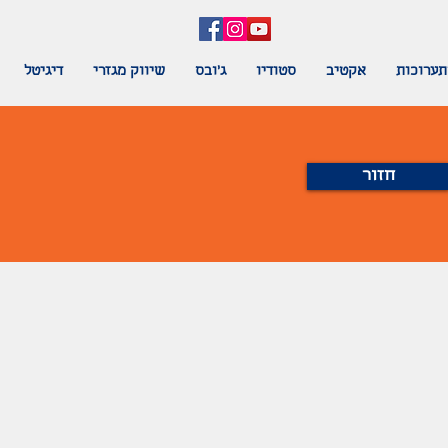
תערוכות
אקטיב
סטודיו
ג'ובס
שיווק מגזרי
דיגיטל
חזור